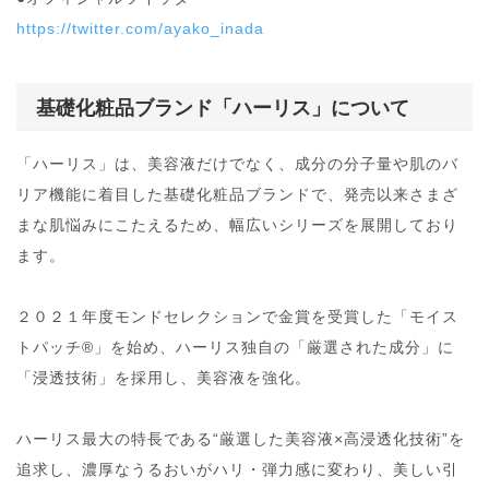
https://twitter.com/ayako_inada
基礎化粧品ブランド「ハーリス」について
「ハーリス」は、美容液だけでなく、成分の分子量や肌のバ
リア機能に着目した基礎化粧品ブランドで、発売以来さまざ
まな肌悩みにこたえるため、幅広いシリーズを展開しており
ます。
２０２１年度モンドセレクションで金賞を受賞した「モイス
トパッチ®」を始め、ハーリス独自の「厳選された成分」に
「浸透技術」を採用し、美容液を強化。
ハーリス最大の特長である“厳選した美容液×高浸透化技術”を
追求し、濃厚なうるおいがハリ・弾力感に変わり、美しい引