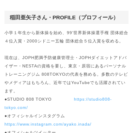
稲田亜矢子さん・PROFILE（プロフィール）
小学１年生から新体操を始め、99’世界新体操選手権 団体総合
４位入賞・2000シドニー五輪 団体総合５位入賞を収める。
現在は、JOPH肥満予防健康管理士・JOPHダイエットアドバ
イザー・NESTAの資格を要し、東京・原宿にあるパーソナル
トレーニングジム 808TOKYOの代表を務める。多数のテレビ
やメディアはもちろん、近年ではYouTubeでも活躍されてい
ます。
●STUDIO 808 TOKYO
https://studio808-
tokyo.com/
●オフィシャルインスタグラム
https://www.instagram.com/ayako.inada/
●オフィシャルツイッター