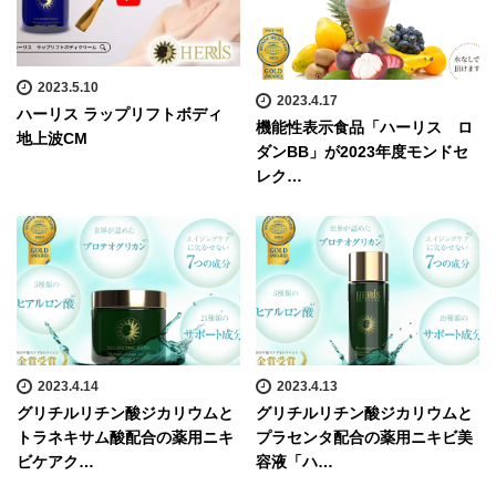
2023.5.10
2023.4.17
ハーリス ラップリフトボディ
機能性表示食品「ハーリス ロ
地上波CM
ダンBB」が2023年度モンドセ
レク…
2023.4.14
2023.4.13
グリチルリチン酸ジカリウムと
グリチルリチン酸ジカリウムと
トラネキサム酸配合の薬用ニキ
プラセンタ配合の薬用ニキビ美
ビケアク…
容液「ハ…