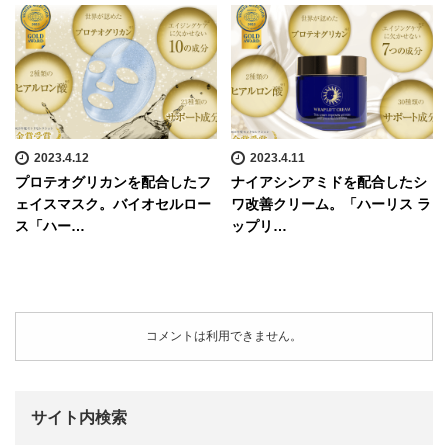
2023.4.12
2023.4.11
プロテオグリカンを配合したフ
ナイアシンアミドを配合したシ
ェイスマスク。バイオセルロー
ワ改善クリーム。「ハーリス ラ
ス「ハー…
ップリ…
コメントは利用できません。
サイト内検索