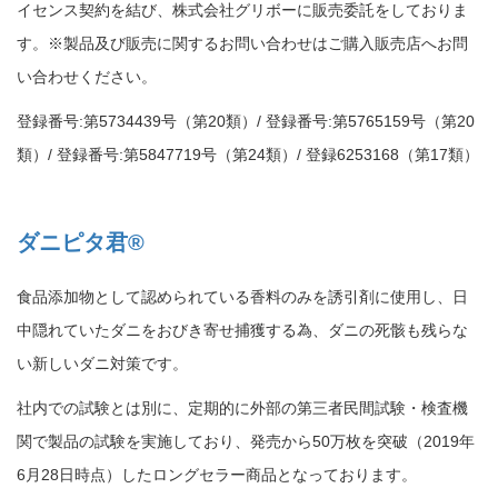
イセンス契約を結び、株式会社グリボーに販売委託をしておりま
す。※製品及び販売に関するお問い合わせはご購入販売店へお問
い合わせください。
登録番号:第5734439号（第20類）/ 登録番号:第5765159号（第20
類）/ 登録番号:第5847719号（第24類）/ 登録6253168（第17類）
ダニピタ君®
食品添加物として認められている香料のみを誘引剤に使用し、日
中隠れていたダニをおびき寄せ捕獲する為、ダニの死骸も残らな
い新しいダニ対策です。
社内での試験とは別に、定期的に外部の第三者民間試験・検査機
関で製品の試験を実施しており、発売から50万枚を突破（2019年
6月28日時点）したロングセラー商品となっております。