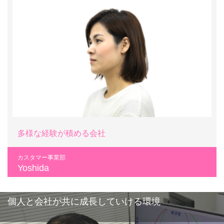
多様な経験が積める会社
カスタマー事業部
Yoshida
個人と会社が共に成長していける環境