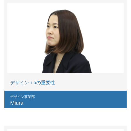
デザイン＋αの重要性
デザイン事業部
Miura