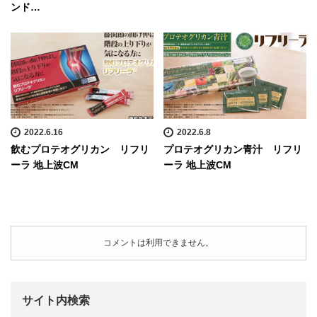
ンド…
2022.6.16
2022.6.8
飲むプロテオグリカン リフリ
プロテオグリカン青汁 リフリ
ーラ 地上波CM
ーラ 地上波CM
コメントは利用できません。
サイト内検索