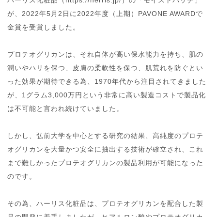
が、2022年5月2日に2022年度（上期）PAVONE AWARDで
金賞を受賞しました。
プロテオグリカンは、それ自体が高い保水能力を持ち、肌の
潤いやハリを保つ、皮膚の柔軟性を保つ、肌荒れを防ぐとい
った効果が期待できる為、1970年代から注目されてきました
が、1グラム3,000万円という非常に高い製造コストで製品化
は不可能と言われ続けていました。
しかし、弘前大学を中心とする研究の結果、高純度のプロテ
オグリカンを大量かつ安全に抽出する技術が確立され、これ
まで難しかったプロテオグリカンの製品利用が可能になった
のです。
その為、ハーリス化粧品は、プロテオグリカンを配合した製
品の開発に着手しましたが、ヒアルロン酸やプロテオグリカ