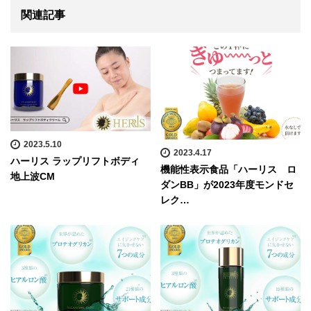
関連記事
2023.5.10
2023.4.17
ハーリス ラップリフトボディ
機能性表示食品「ハーリス ロ
地上波CM
ダンBB」が2023年度モンドセ
レク…