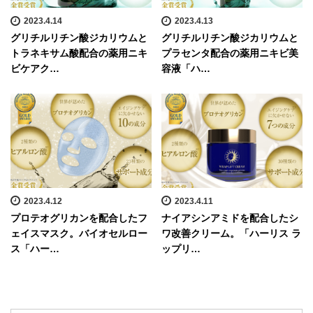
2023.4.14
2023.4.13
グリチルリチン酸ジカリウムと
グリチルリチン酸ジカリウムと
トラネキサム酸配合の薬用ニキ
プラセンタ配合の薬用ニキビ美
ビケアク…
容液「ハ…
2023.4.12
2023.4.11
プロテオグリカンを配合したフ
ナイアシンアミドを配合したシ
ェイスマスク。バイオセルロー
ワ改善クリーム。「ハーリス ラ
ス「ハー…
ップリ…