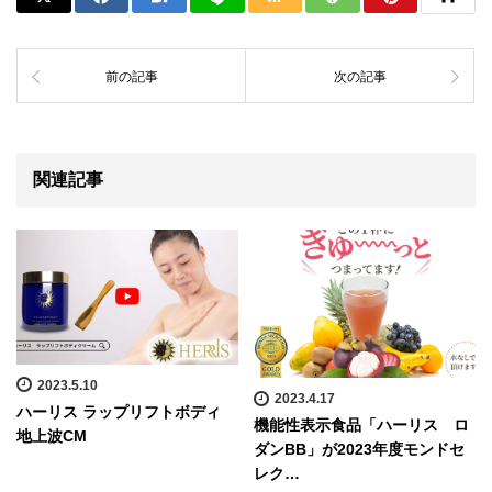
前の記事
次の記事
関連記事
2023.5.10
2023.4.17
ハーリス ラップリフトボディ
機能性表示食品「ハーリス ロ
地上波CM
ダンBB」が2023年度モンドセ
レク…