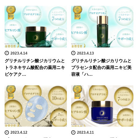
2023.4.14
2023.4.13
グリチルリチン酸ジカリウムと
グリチルリチン酸ジカリウムと
トラネキサム酸配合の薬用ニキ
プラセンタ配合の薬用ニキビ美
ビケアク…
容液「ハ…
2023.4.12
2023.4.11