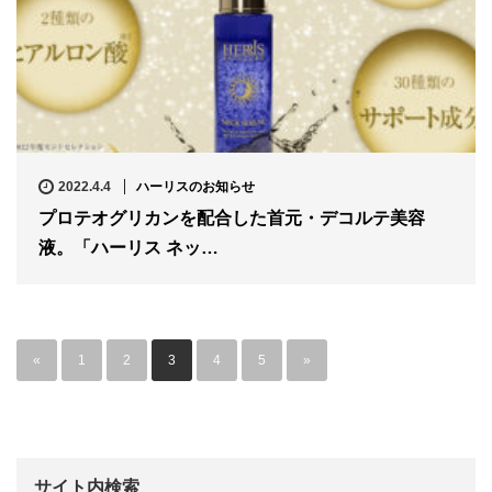
2022.4.4
ハーリスのお知らせ
プロテオグリカンを配合した首元・デコルテ美容
液。「ハーリス ネッ…
«
1
2
3
4
5
»
サイト内検索